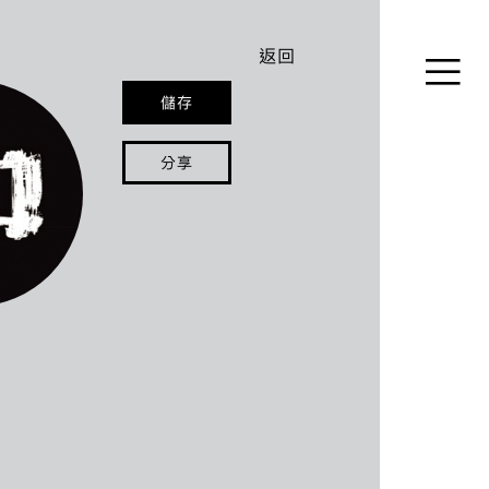
返回
儲存
員姓名即可連結其個人介紹及聯絡資料。
分享