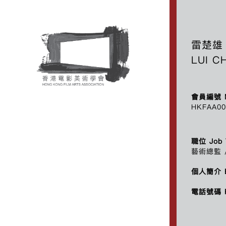
雷楚雄
LUI C
會員編號 M
HKFAA00
職位 Job T
藝術總監 
個人簡介 B
電話號碼 P