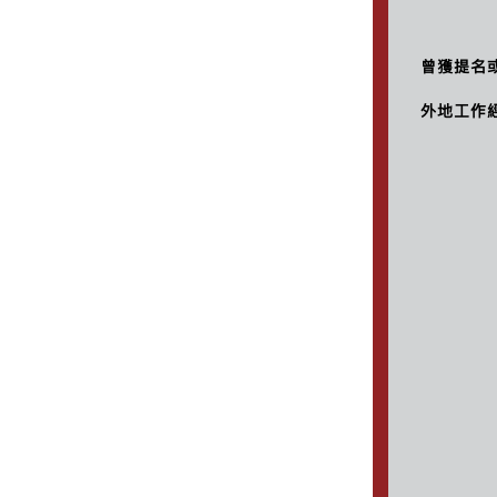
曾獲提名或殊
外地工作經驗 