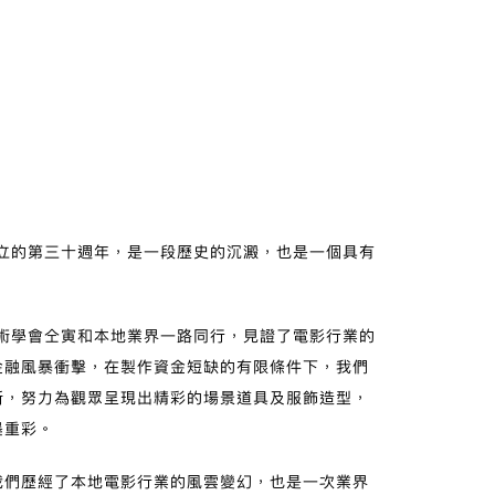
成立的第三十週年，是一段歷史的沉澱，也是一個具有
美術學會仝寅和本地業界一路同行，見證了電影行業的
金融風暴衝擊，在製作資金短缺的有限條件下，我們
新，努力為觀眾呈現出精彩的場景道具及服飾造型，
墨重彩。
我們歷經了本地電影行業的風雲變幻，也是一次業界