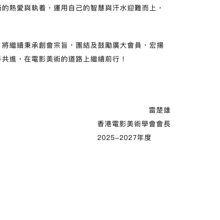
術的熱愛與執着，運用自己的智慧與汗水迎難而上，
，將繼續秉承創會宗旨，團結及鼓勵廣大會員，宏揚
手共進，在電影美術的道路上繼續前行！
雷楚雄
香港電影美術學會會長
2025-2027年度