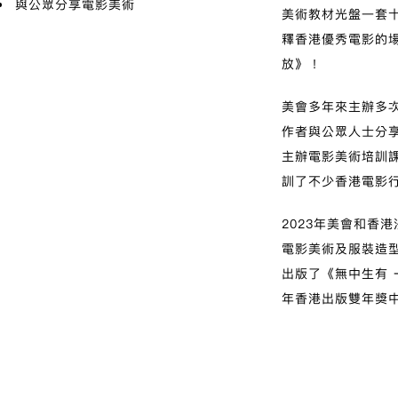
與公眾分享電影美術
美術教材光盤一套十
釋香港優秀電影的
放》！
美會多年來主辦多
作者與公眾人士分
主辦電影美術培訓
訓了不少香港電影
2023
年美會和香港
電影美術及服裝造
出版了《無中生有
年香港出版雙年獎